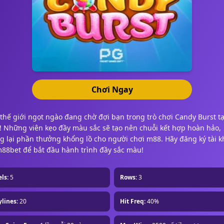
Chơi Ngay
thế giới ngọt ngào đang chờ đợi bạn trong trò chơi Candy Burst tạ
 Những viên kẹo đầy màu sắc sẽ tạo nên chuỗi kết hợp hoàn hảo,
 lại phần thưởng khổng lồ cho người chơi m88. Hãy đăng ký tài 
m88bet để bắt đầu hành trình đầy sắc màu!
ls:
5
Rows:
3
lines:
20
Hit Freq:
40%