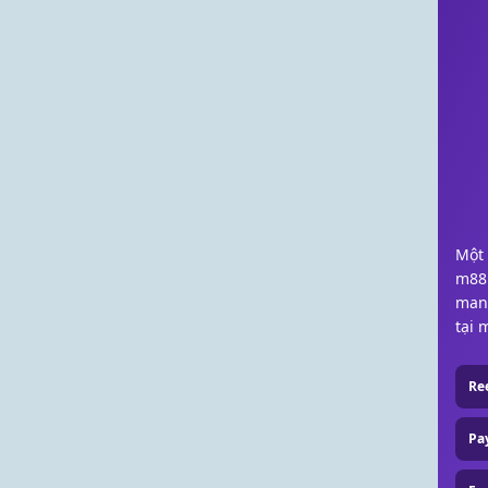
Một 
m88!
mang
tại 
Ree
Pay