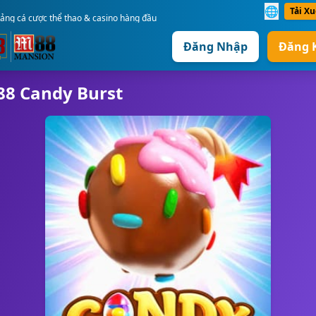
🌐
Tải X
ảng cá cược thể thao & casino hàng đầu
Đăng Nhập
Đăng 
8 Candy Burst